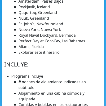
Ámsterdam, Países Bajos
Reykjavik, Iceland
Qaqortoq, Greenland
Nuuk, Greenland
St. John’s, Newfoundland
Nueva York, Nueva York
Royal Naval Dockyard, Bermuda
Perfect Day at CocoCay, Las Bahamas
Miami, Florida
Explorar este itinerario
INCLUYE:
Programa incluye
# noches de alojamiento indicadas en
subtitulo
Alojamiento en una cabina cómoda y
equipada
Comidas y bebidas en los restaurantes