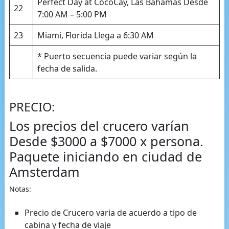
Perfect Day at CocoCay, Las Bahamas Desde
22
7:00 AM – 5:00 PM
23
Miami, Florida Llega a 6:30 AM
* Puerto secuencia puede variar según la
fecha de salida.
PRECIO:
Los precios del crucero varían
Desde $3000 a $7000 x persona.
Paquete iniciando en ciudad de
Amsterdam
Notas:
Precio de Crucero varia de acuerdo a tipo de
cabina y fecha de viaje