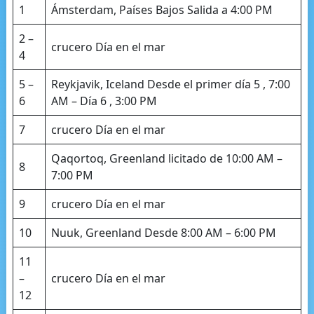
1
Ámsterdam, Países Bajos Salida a 4:00 PM
2 –
crucero Día en el mar
4
5 –
Reykjavik, Iceland Desde el primer día 5 , 7:00
6
AM – Día 6 , 3:00 PM
7
crucero Día en el mar
Qaqortoq, Greenland licitado de 10:00 AM –
8
7:00 PM
9
crucero Día en el mar
10
Nuuk, Greenland Desde 8:00 AM – 6:00 PM
11
–
crucero Día en el mar
12