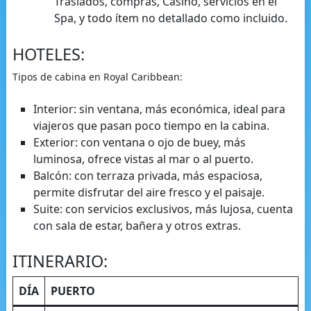
Traslados, compras, Casino, servicios en el
Spa, y todo ítem no detallado como incluido.
HOTELES:
Tipos de cabina en Royal Caribbean:
Interior: sin ventana, más económica, ideal para
viajeros que pasan poco tiempo en la cabina.
Exterior: con ventana o ojo de buey, más
luminosa, ofrece vistas al mar o al puerto.
Balcón: con terraza privada, más espaciosa,
permite disfrutar del aire fresco y el paisaje.
Suite: con servicios exclusivos, más lujosa, cuenta
con sala de estar, bañera y otros extras.
ITINERARIO:
DÍA
PUERTO