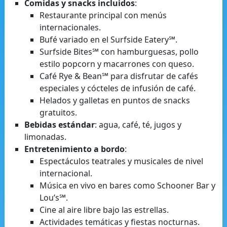
Comidas y snacks incluidos
:
Restaurante principal con menús
internacionales.
Bufé variado en el Surfside Eatery℠.
Surfside Bites℠ con hamburguesas, pollo
estilo popcorn y macarrones con queso.
Café Rye & Bean℠ para disfrutar de cafés
especiales y cócteles de infusión de café.
Helados y galletas en puntos de snacks
gratuitos.
Bebidas estándar
: agua, café, té, jugos y
limonadas.
Entretenimiento a bordo
:
Espectáculos teatrales y musicales de nivel
internacional.
Música en vivo en bares como Schooner Bar y
Lou’s℠.
Cine al aire libre bajo las estrellas.
Actividades temáticas y fiestas nocturnas.