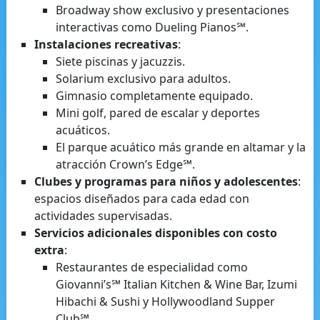
Broadway show exclusivo y presentaciones
interactivas como Dueling Pianos℠.
Instalaciones recreativas
:
Siete piscinas y jacuzzis.
Solarium exclusivo para adultos.
Gimnasio completamente equipado.
Mini golf, pared de escalar y deportes
acuáticos.
El parque acuático más grande en altamar y la
atracción Crown’s Edge℠.
Clubes y programas para niños y adolescentes
:
espacios diseñados para cada edad con
actividades supervisadas.
Servicios adicionales disponibles con costo
extra
:
Restaurantes de especialidad como
Giovanni’s℠ Italian Kitchen & Wine Bar, Izumi
Hibachi & Sushi y Hollywoodland Supper
Club℠.