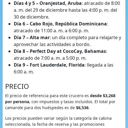
Días 4 y 5 – Oranjestad, Aruba
: atracado de 8:00
a. m. del 29 de diciembre hasta las 4:00 p. m. del
30 de diciembre.
Día 6 – Cabo Rojo, República Dominicana
:
atracado de 11:00 a. m. a 6:00 p. m.
Día 7 – Alta mar
: un día completo para relajarte y
aprovechar las actividades a bordo.
Día 8 – Perfect Day at CocoCay, Bahamas
:
atracado de 7:00 a. m. a 5:00 p. m.
Día 9 – Fort Lauderdale, Florida
: llegada a las
6:00 a. m.
PRECIO
El precio de referencia para este crucero es
desde $3,268
por persona
, con impuestos y tasas incluidos. El total por
camarote para dos huéspedes es de
$6,536
.
Los precios pueden variar según la categoría de cabina
seleccionada, la fecha de reserva y las promociones