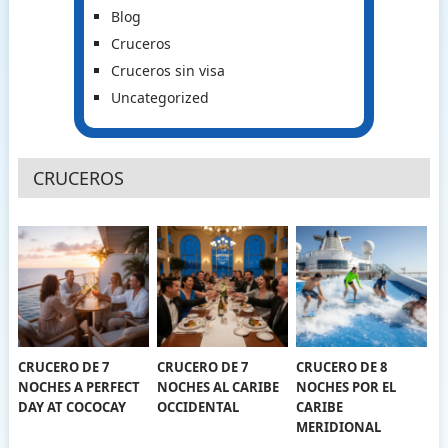
Blog
Cruceros
Cruceros sin visa
Uncategorized
CRUCEROS
CRUCERO DE 7
CRUCERO DE 7
CRUCERO DE 8
NOCHES A PERFECT
NOCHES AL CARIBE
NOCHES POR EL
DAY AT COCOCAY
OCCIDENTAL
CARIBE
MERIDIONAL