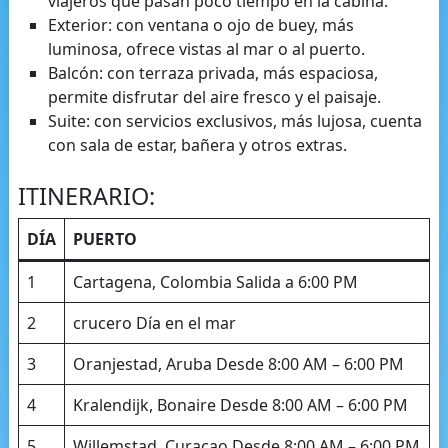
viajeros que pasan poco tiempo en la cabina.
Exterior: con ventana o ojo de buey, más
luminosa, ofrece vistas al mar o al puerto.
Balcón: con terraza privada, más espaciosa,
permite disfrutar del aire fresco y el paisaje.
Suite: con servicios exclusivos, más lujosa, cuenta
con sala de estar, bañera y otros extras.
ITINERARIO:
DÍA
PUERTO
1
Cartagena, Colombia Salida a 6:00 PM
2
crucero Día en el mar
3
Oranjestad, Aruba Desde 8:00 AM – 6:00 PM
4
Kralendijk, Bonaire Desde 8:00 AM – 6:00 PM
5
Willemstad, Curacao Desde 8:00 AM – 6:00 PM