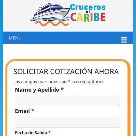
MENU
SOLICITAR COTIZACIÓN AHORA
Los campos marcados con
*
son obligatorios
Name y Apellido
*
Email
*
Fecha de Salida
*