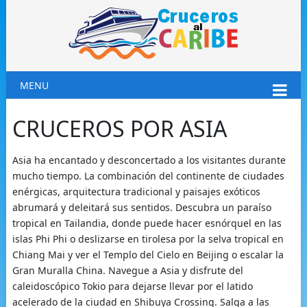
MENU
CRUCEROS POR ASIA
Asia ha encantado y desconcertado a los visitantes durante
mucho tiempo. La combinación del continente de ciudades
enérgicas, arquitectura tradicional y paisajes exóticos
abrumará y deleitará sus sentidos. Descubra un paraíso
tropical en Tailandia, donde puede hacer esnórquel en las
islas Phi Phi o deslizarse en tirolesa por la selva tropical en
Chiang Mai y ver el Templo del Cielo en Beijing o escalar la
Gran Muralla China. Navegue a Asia y disfrute del
caleidoscópico Tokio para dejarse llevar por el latido
acelerado de la ciudad en Shibuya Crossing. Salga a las